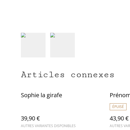
Articles connexes
Sophie la girafe
Préno
ÉPUISÉ
39,90 €
43,90 €
AUTRES VARIANTES DISPONIBLES
AUTRES VAR