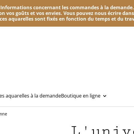
Informations concernant les commandes à la demande.
n vos goûts et vos envies. Vous pouvez nous écrire dans
e ces aquarelles sont fixés en fonction du temps et du trav
des aquarelles à la demande
Boutique en ligne
omne
L'univ