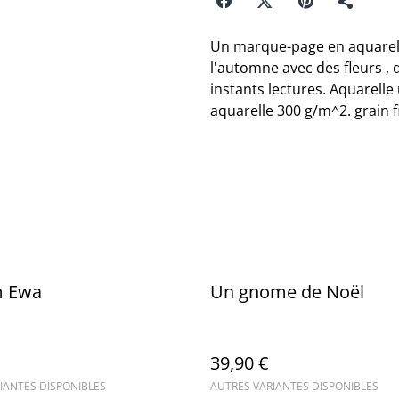
Un marque-page en aquarell
l'automne avec des fleurs ,
instants lectures. Aquarelle
aquarelle 300 g/m^2. grain f
m Ewa
Un gnome de Noël
39,90 €
IANTES DISPONIBLES
AUTRES VARIANTES DISPONIBLES