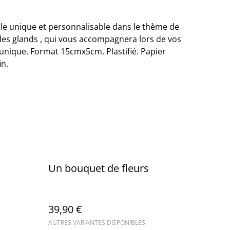
e unique et personnalisable dans le thème de
 des glands , qui vous accompagnera lors de vos
 unique. Format 15cmx5cm. Plastifié. Papier
in.
Un bouquet de fleurs
39,90 €
AUTRES VARIANTES DISPONIBLES