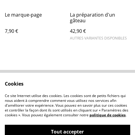
Le marque-page
La préparation d'un
gâteau
7,90 €
42,90 €
AUTRES VARIANTES DISPONIBLES
Cookies
Contactez-nous
Conditions
Politique de
Politique de cookies
Ce site Internet utilise des cookies. Les cookies sont de petits fichiers qui
confidentialité
nous aident à comprendre comment vous utilisez nos services afin
d'améliorer votre expérience. Vous pouvez en savoir plus sur ces cookies
et contrôler la façon dont ils sont utilisés en cliquant sur « Paramètres des
cookies ». Vous pouvez également consulter notre
politique de cookies
.
Tout accepter