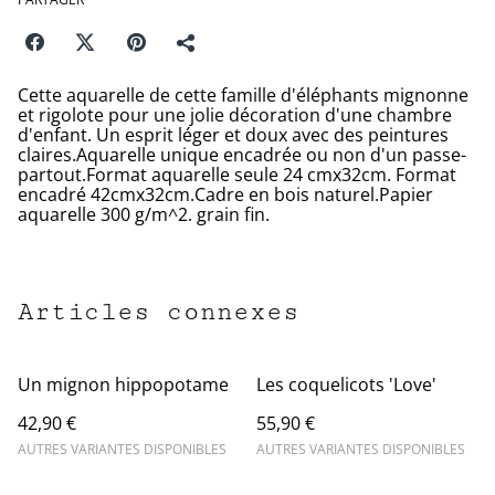
Cette aquarelle de cette famille d'éléphants mignonne
et rigolote pour une jolie décoration d'une chambre
d'enfant. Un esprit léger et doux avec des peintures
claires.Aquarelle unique encadrée ou non d'un passe-
partout.Format aquarelle seule 24 cmx32cm. Format
encadré 42cmx32cm.Cadre en bois naturel.Papier
aquarelle 300 g/m^2. grain fin.
Articles connexes
Un mignon hippopotame
Les coquelicots 'Love'
42,90 €
55,90 €
AUTRES VARIANTES DISPONIBLES
AUTRES VARIANTES DISPONIBLES