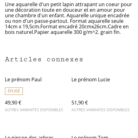
Une aquarelle d'un petit lapin attrapant un coeur pour
une décoration toute en douceur et en amour pour
une chambre d'un enfant. Aquarelle unique encadrée
ou non d'un passe-partout. Format aquarelle seule
14cm x 19,5cm.Format encadré 20cmx26cm.Cadre en
bois naturel.Papier aquarelle 300 g/m^2. grain fin.
Articles connexes
Le prénom Paul
Le prénom Lucie
ÉPUISÉ
49,90 €
51,90 €
AUTRES VARIANTES DISPONIBLES
AUTRES VARIANTES DISPONIBLES
Le pinson des arbres
Le prénom Tom