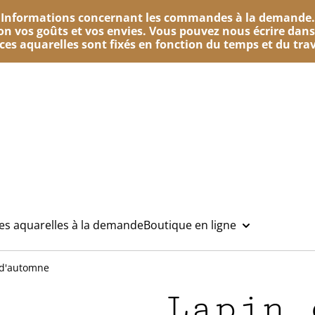
Informations concernant les commandes à la demande.
n vos goûts et vos envies. Vous pouvez nous écrire dans
e ces aquarelles sont fixés en fonction du temps et du trav
des aquarelles à la demande
Boutique en ligne
 d'automne
Lapin 