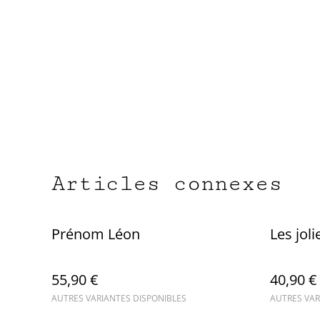
Articles connexes
Prénom Léon
Les joli
55,90 €
40,90 €
AUTRES VARIANTES DISPONIBLES
AUTRES VAR