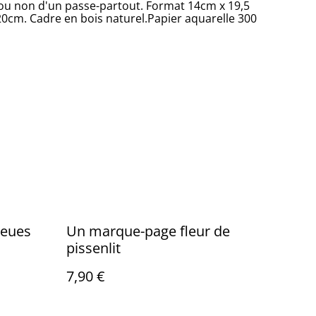
ou non d'un passe-partout. Format 14cm x 19,5
cm. Cadre en bois naturel.Papier aquarelle 300
leues
Un marque-page fleur de
pissenlit
7,90 €