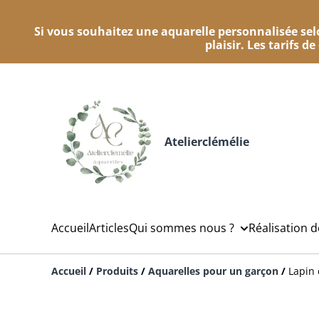
Si vous souhaitez une aquarelle personnalisée selo
plaisir. Les tarifs d
Atelierclémélie
Accueil
Articles
Qui sommes nous ?
Réalisation 
Accueil
/
Produits
/
Aquarelles pour un garçon
/
Lapin