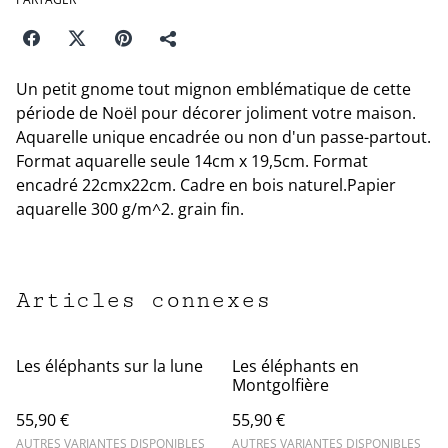
Un petit gnome tout mignon emblématique de cette
période de Noël pour décorer joliment votre maison.
Aquarelle unique encadrée ou non d'un passe-partout.
Format aquarelle seule 14cm x 19,5cm. Format
encadré 22cmx22cm. Cadre en bois naturel.Papier
aquarelle 300 g/m^2. grain fin.
Articles connexes
Les éléphants sur la lune
Les éléphants en
Montgolfière
55,90 €
55,90 €
AUTRES VARIANTES DISPONIBLES
AUTRES VARIANTES DISPONIBLES