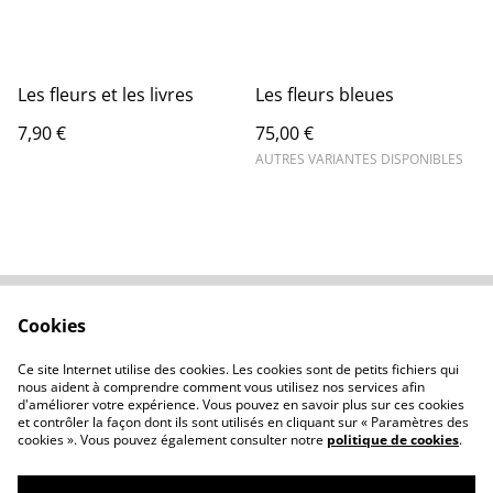
Les fleurs et les livres
Les fleurs bleues
7,90 €
75,00 €
AUTRES VARIANTES DISPONIBLES
Cookies
Contactez-nous
Conditions
Politique de
Politique de cookies
Ce site Internet utilise des cookies. Les cookies sont de petits fichiers qui
confidentialité
nous aident à comprendre comment vous utilisez nos services afin
d'améliorer votre expérience. Vous pouvez en savoir plus sur ces cookies
et contrôler la façon dont ils sont utilisés en cliquant sur « Paramètres des
cookies ». Vous pouvez également consulter notre
politique de cookies
.