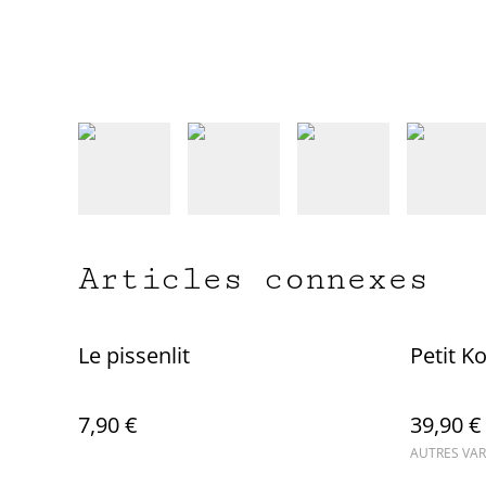
Articles connexes
Le pissenlit
Petit K
7,90 €
39,90 €
AUTRES VAR