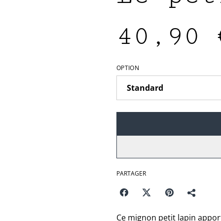
40,90 
OPTION
PARTAGER
Ce mignon petit lapin appo