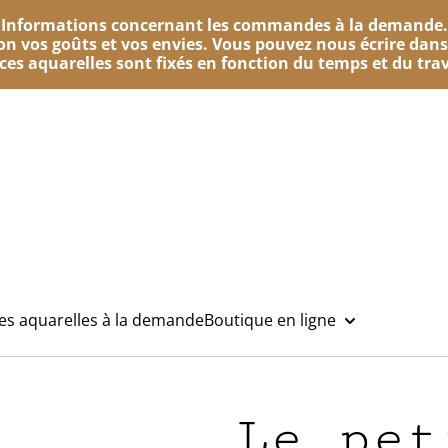
Informations concernant les commandes à la demande.
n vos goûts et vos envies. Vous pouvez nous écrire dans
e ces aquarelles sont fixés en fonction du temps et du trav
des aquarelles à la demande
Boutique en ligne
Le pet