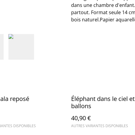
dans une chambre d'enfant.
partout. Format seule 14 
bois naturel.Papier aquarell
oala reposé
Éléphant dans le ciel et
ballons
40,90 €
IANTES DISPONIBLES
AUTRES VARIANTES DISPONIBLES