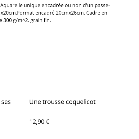
Aquarelle unique encadrée ou non d'un passe-
cmx20cm.Format encadré 20cmx26cm. Cadre en
e 300 g/m^2. grain fin.
 ses
Une trousse coquelicot
12,90 €