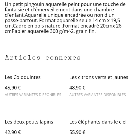
Un petit pingouin aquarelle peint pour une touche de
fantaisie et d'émerveillement dans une chambre
d'enfant.Aquarelle unique encadrée ou non d'un
passe-partout. Format aquarelle seule 14 cm x 19,5
cm.Cadre en bois naturel.Format encadré 20cmx 26
cmPapier aquarelle 300 g/m^2. grain fin.
Articles connexes
Les Coloquintes
Les citrons verts et jaunes
45,90 €
48,90 €
AUTRES VARIANTES DISPONIBLES
AUTRES VARIANTES DISPONIBLES
Les deux petits lapins
Les éléphants dans le ciel
42,90 €
55,90 €