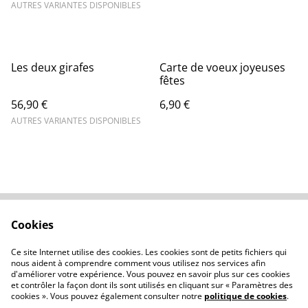
AUTRES VARIANTES DISPONIBLES
Les deux girafes
Carte de voeux joyeuses
fêtes
56,90 €
6,90 €
AUTRES VARIANTES DISPONIBLES
Cookies
Contactez-nous
Conditions
Politique de
Politique de cookies
Ce site Internet utilise des cookies. Les cookies sont de petits fichiers qui
confidentialité
nous aident à comprendre comment vous utilisez nos services afin
d'améliorer votre expérience. Vous pouvez en savoir plus sur ces cookies
et contrôler la façon dont ils sont utilisés en cliquant sur « Paramètres des
cookies ». Vous pouvez également consulter notre
politique de cookies
.