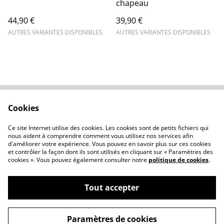
chapeau
44,90 €
39,90 €
AUTRES VARIANTES DISPONIBLES
AUTRES VARIANTES DISPONIBLES
Cookies
Contactez-nous
Conditions
Politique de
Politique de cookies
Ce site Internet utilise des cookies. Les cookies sont de petits fichiers qui
confidentialité
nous aident à comprendre comment vous utilisez nos services afin
d'améliorer votre expérience. Vous pouvez en savoir plus sur ces cookies
et contrôler la façon dont ils sont utilisés en cliquant sur « Paramètres des
cookies ». Vous pouvez également consulter notre
politique de cookies
.
Tout accepter
©
2026
Atelierclémélie
Paramètres de cookies