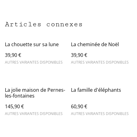
Articles connexes
La chouette sur sa lune
La cheminée de Noël
39,90 €
39,90 €
AUTRES VARIANTES DISPONIBLES
AUTRES VARIANTES DISPONIBLES
La jolie maison de Pernes-
La famille d'éléphants
les-fontaines
145,90 €
60,90 €
AUTRES VARIANTES DISPONIBLES
AUTRES VARIANTES DISPONIBLES