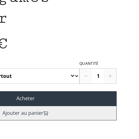
r
€
QUANTITÉ
Acheter
Ajouter au panier