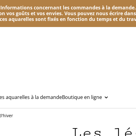
Informations concernant les commandes à la demande.
n vos goûts et vos envies. Vous pouvez nous écrire dans
e ces aquarelles sont fixés en fonction du temps et du trav
des aquarelles à la demande
Boutique en ligne
d'hiver
Les lé