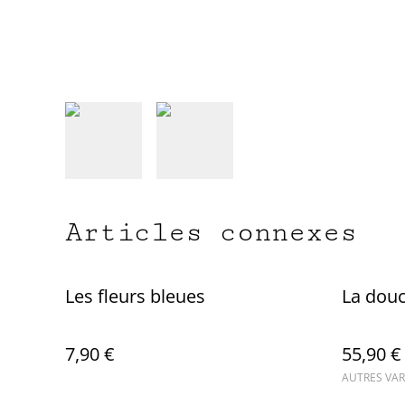
Articles connexes
Les fleurs bleues
La dou
7,90 €
55,90 €
AUTRES VAR