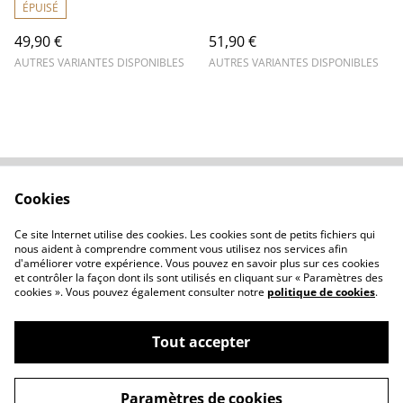
ÉPUISÉ
49,90 €
51,90 €
AUTRES VARIANTES DISPONIBLES
AUTRES VARIANTES DISPONIBLES
Cookies
Contactez-nous
Conditions
Politique de
Politique de cookies
Ce site Internet utilise des cookies. Les cookies sont de petits fichiers qui
confidentialité
nous aident à comprendre comment vous utilisez nos services afin
d'améliorer votre expérience. Vous pouvez en savoir plus sur ces cookies
et contrôler la façon dont ils sont utilisés en cliquant sur « Paramètres des
cookies ». Vous pouvez également consulter notre
politique de cookies
.
Tout accepter
©
2026
Atelierclémélie
Paramètres de cookies