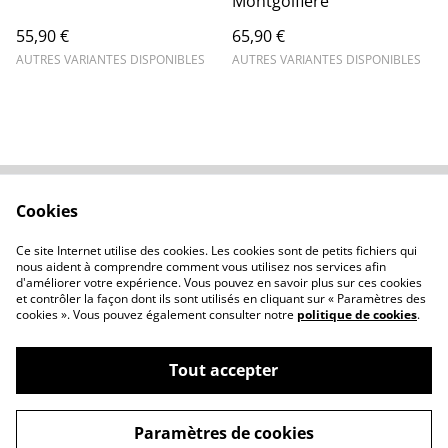
Montgolfière
55,90 €
65,90 €
AUTRES VARIANTES DISPONIBLES
AUTRES VARIANTES DISPONIBLES
Cookies
Contactez-nous
Conditions
Politique de
Politique de cookies
Ce site Internet utilise des cookies. Les cookies sont de petits fichiers qui
confidentialité
nous aident à comprendre comment vous utilisez nos services afin
d'améliorer votre expérience. Vous pouvez en savoir plus sur ces cookies
et contrôler la façon dont ils sont utilisés en cliquant sur « Paramètres des
cookies ». Vous pouvez également consulter notre
politique de cookies
.
Tout accepter
©
2026
Atelierclémélie
Paramètres de cookies
powered by