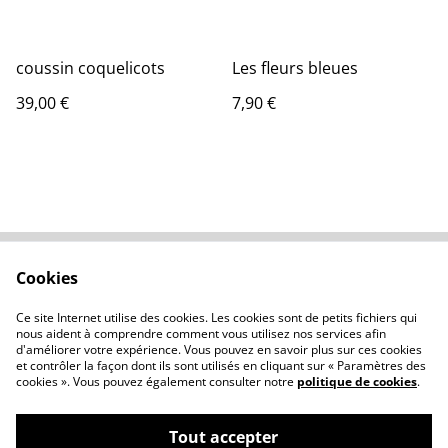
coussin coquelicots
Les fleurs bleues
39,00 €
7,90 €
Cookies
Contactez-nous
Conditions
Politique de
Politique de cookies
Ce site Internet utilise des cookies. Les cookies sont de petits fichiers qui
confidentialité
nous aident à comprendre comment vous utilisez nos services afin
d'améliorer votre expérience. Vous pouvez en savoir plus sur ces cookies
et contrôler la façon dont ils sont utilisés en cliquant sur « Paramètres des
cookies ». Vous pouvez également consulter notre
politique de cookies
.
Tout accepter