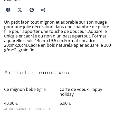
Un petit faon tout mignon et adorable sur son nuage
pour une jolie décoration dans une chambre de petite
fille pour apporter une touche de douceur .Aquarelle
unique encadrée ou non d'un passe-partout. Format
aquarelle seule 14cm x19,5 cm.Format encadré
20cmx26cm.Cadre en bois naturel.Papier aquarelle 300
g/m^2. grain fin.
Articles connexes
Ce mignon bébé tigre
Carte de voeux Happy
holiday
43,90 €
6,90 €
AUTRES VARIANTES DISPONIBLES