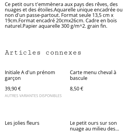
Ce petit ours t'emmènera aux pays des rêves, des
nuages et des étoiles.Aquarelle unique encadrée ou
non d'un passe-partout. Format seule 13,5 cm x
19cm.Format encadré 20cmx26cm. Cadre en bois
naturel.Papier aquarelle 300 g/m^2. grain fin.
Articles connexes
Initiale A d'un prénom
Carte menu cheval à
garçon
bascule
39,90 €
8,50 €
AUTRES VARIANTES DISPONIBLES
Les jolies fleurs
Le petit ours sur son
nuage au milieu des
étoiles