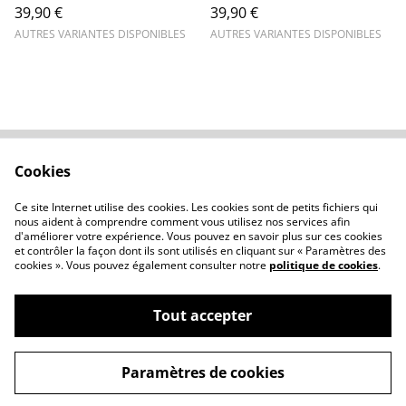
39,90 €
39,90 €
AUTRES VARIANTES DISPONIBLES
AUTRES VARIANTES DISPONIBLES
Cookies
Contactez-nous
Conditions
Politique de
Politique de cookies
Ce site Internet utilise des cookies. Les cookies sont de petits fichiers qui
confidentialité
nous aident à comprendre comment vous utilisez nos services afin
d'améliorer votre expérience. Vous pouvez en savoir plus sur ces cookies
et contrôler la façon dont ils sont utilisés en cliquant sur « Paramètres des
cookies ». Vous pouvez également consulter notre
politique de cookies
.
Tout accepter
©
2026
Atelierclémélie
Paramètres de cookies
powered by