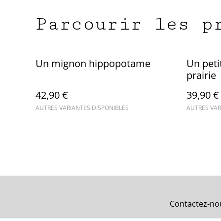
Parcourir les p
Un mignon hippopotame
Un peti
prairie
42,90 €
39,90 €
AUTRES VARIANTES DISPONIBLES
AUTRES VAR
Contactez-no