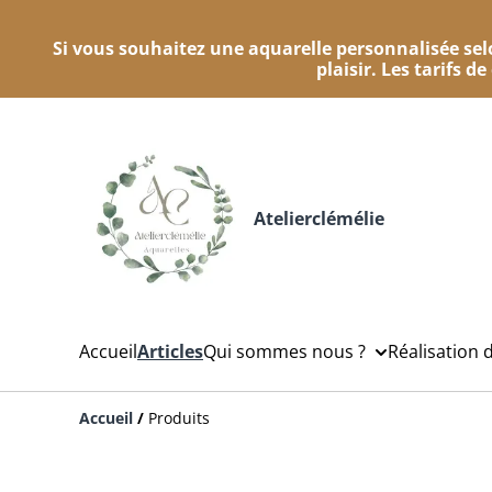
Si vous souhaitez une aquarelle personnalisée selo
plaisir. Les tarifs d
Atelierclémélie
Accueil
Articles
Qui sommes nous ?
Réalisation 
Accueil
/
Produits