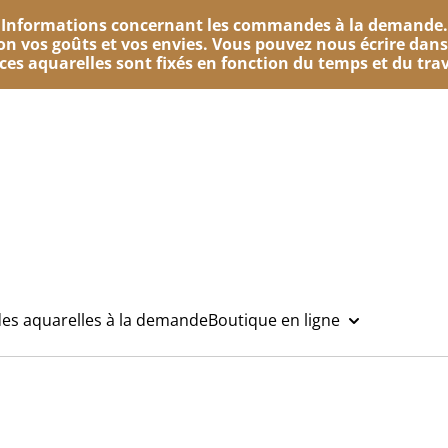
Informations concernant les commandes à la demande.
n vos goûts et vos envies. Vous pouvez nous écrire dans
e ces aquarelles sont fixés en fonction du temps et du trav
des aquarelles à la demande
Boutique en ligne