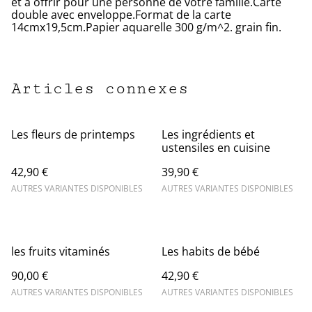
et à offrir pour une personne de votre famille.Carte
double avec enveloppe.Format de la carte
14cmx19,5cm.Papier aquarelle 300 g/m^2. grain fin.
Articles connexes
Les fleurs de printemps
Les ingrédients et
ustensiles en cuisine
42,90 €
39,90 €
AUTRES VARIANTES DISPONIBLES
AUTRES VARIANTES DISPONIBLES
les fruits vitaminés
Les habits de bébé
90,00 €
42,90 €
AUTRES VARIANTES DISPONIBLES
AUTRES VARIANTES DISPONIBLES