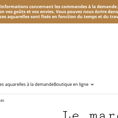
Informations concernant les commandes à la demande.
n vos goûts et vos envies. Vous pouvez nous écrire dans
e ces aquarelles sont fixés en fonction du temps et du trav
des aquarelles à la demande
Boutique en ligne
las
Le mar