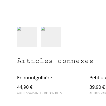
Articles connexes
En montgolfière
Petit o
44,90 €
39,90 €
AUTRES VARIANTES DISPONIBLES
AUTRES VAR