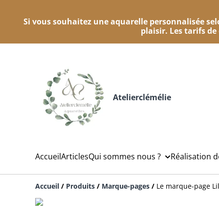
Si vous souhaitez une aquarelle personnalisée selo
plaisir. Les tarifs d
Atelierclémélie
Accueil
Articles
Qui sommes nous ?
Réalisation 
Accueil
/
Produits
/
Marque-pages
/
Le marque-page Li