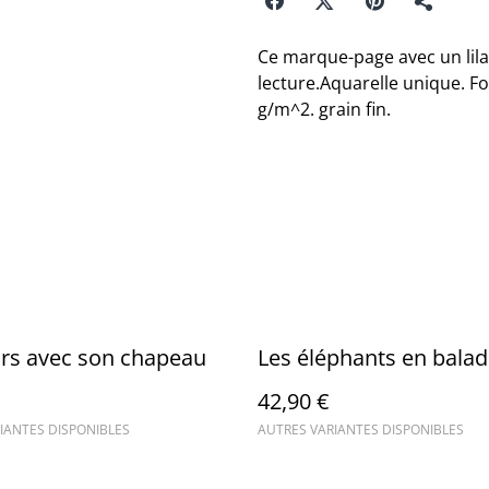
Ce marque-page avec un lila
lecture.Aquarelle unique. F
g/m^2. grain fin.
urs avec son chapeau
Les éléphants en bala
42,90 €
IANTES DISPONIBLES
AUTRES VARIANTES DISPONIBLES