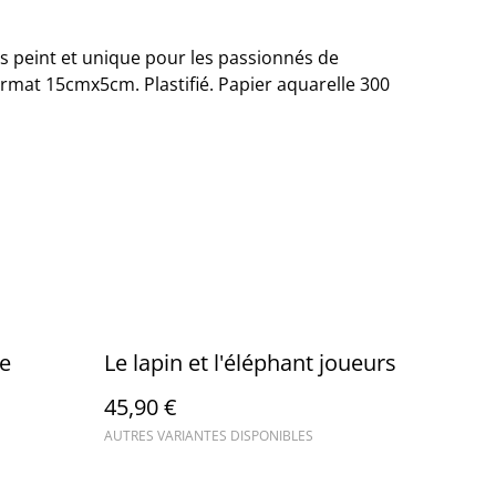
s peint et unique pour les passionnés de
ormat 15cmx5cm. Plastifié. Papier aquarelle 300
de
Le lapin et l'éléphant joueurs
45,90 €
AUTRES VARIANTES DISPONIBLES