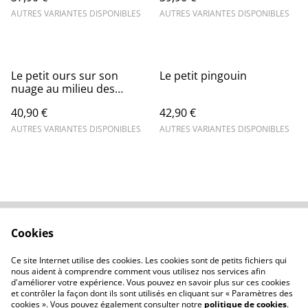
AUTRES VARIANTES DISPONIBLES
AUTRES VARIANTES DISPONIBLES
Le petit ours sur son
Le petit pingouin
nuage au milieu des
étoiles
40,90 €
42,90 €
AUTRES VARIANTES DISPONIBLES
AUTRES VARIANTES DISPONIBLES
Cookies
Contactez-nous
Conditions
Politique de
Politique de cookies
Ce site Internet utilise des cookies. Les cookies sont de petits fichiers qui
confidentialité
nous aident à comprendre comment vous utilisez nos services afin
d'améliorer votre expérience. Vous pouvez en savoir plus sur ces cookies
et contrôler la façon dont ils sont utilisés en cliquant sur « Paramètres des
cookies ». Vous pouvez également consulter notre
politique de cookies
.