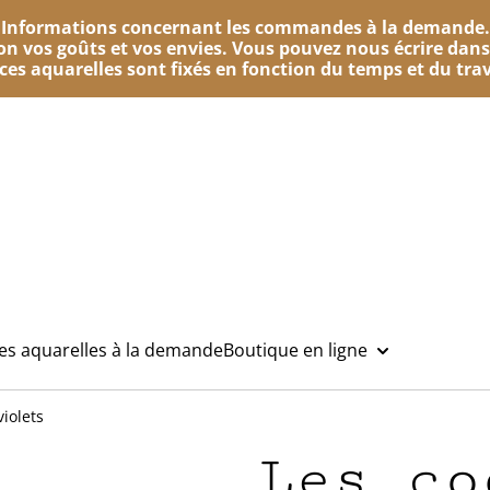
Informations concernant les commandes à la demande.
n vos goûts et vos envies. Vous pouvez nous écrire dans
e ces aquarelles sont fixés en fonction du temps et du trav
des aquarelles à la demande
Boutique en ligne
violets
Les co