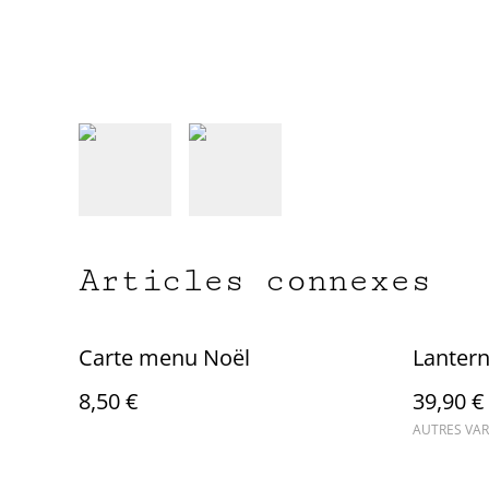
Articles connexes
Carte menu Noël
Lantern
8,50 €
39,90 €
AUTRES VAR