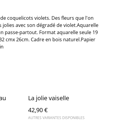
de coquelicots violets. Des fleurs que l'on
 jolies avec son dégradé de violet.Aquarelle
n passe-partout. Format aquarelle seule 19
2 cmx 26cm. Cadre en bois naturel.Papier
in
eau
La jolie vaiselle
42,90 €
AUTRES VARIANTES DISPONIBLES