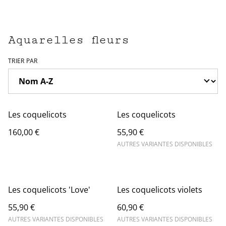
Aquarelles fleurs
TRIER PAR
Les coquelicots
Les coquelicots
160,00 €
55,90 €
AUTRES VARIANTES DISPONIBLES
Les coquelicots 'Love'
Les coquelicots violets
55,90 €
60,90 €
AUTRES VARIANTES DISPONIBLES
AUTRES VARIANTES DISPONIBLES