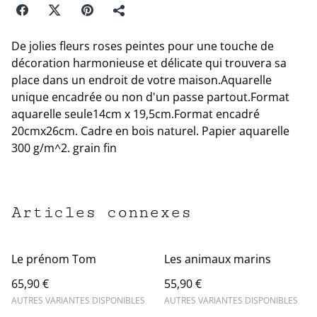
De jolies fleurs roses peintes pour une touche de
décoration harmonieuse et délicate qui trouvera sa
place dans un endroit de votre maison.Aquarelle
unique encadrée ou non d'un passe partout.Format
aquarelle seule14cm x 19,5cm.Format encadré
20cmx26cm. Cadre en bois naturel. Papier aquarelle
300 g/m^2. grain fin
Articles connexes
Le prénom Tom
Les animaux marins
65,90 €
55,90 €
AUTRES VARIANTES DISPONIBLES
AUTRES VARIANTES DISPONIBLES