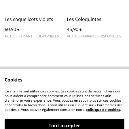
Les coquelicots violets
Les Coloquintes
60,90 €
45,90 €
AUTRES VARIANTES DISPONIBLES
AUTRES VARIANTES DISPONIBLES
Cookies
Contactez-nous
Conditions
Politique de
Politique de cookies
Ce site Internet utilise des cookies. Les cookies sont de petits fichiers qui
confidentialité
nous aident à comprendre comment vous utilisez nos services afin
d'améliorer votre expérience. Vous pouvez en savoir plus sur ces cookies
et contrôler la façon dont ils sont utilisés en cliquant sur « Paramètres des
cookies ». Vous pouvez également consulter notre
politique de cookies
.
Tout accepter