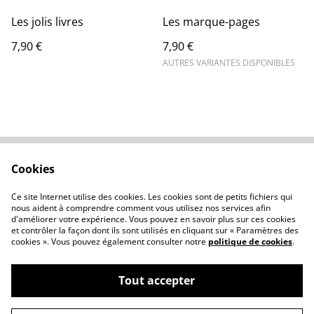
Les jolis livres
Les marque-pages
7,90 €
7,90 €
AUTRES VARIANTES DISPONIBLES
Cookies
Contactez-nous
Conditions
Politique de
Politique de cookies
Ce site Internet utilise des cookies. Les cookies sont de petits fichiers qui
confidentialité
nous aident à comprendre comment vous utilisez nos services afin
d'améliorer votre expérience. Vous pouvez en savoir plus sur ces cookies
et contrôler la façon dont ils sont utilisés en cliquant sur « Paramètres des
cookies ». Vous pouvez également consulter notre
politique de cookies
.
Tout accepter
©
2026
Atelierclémélie