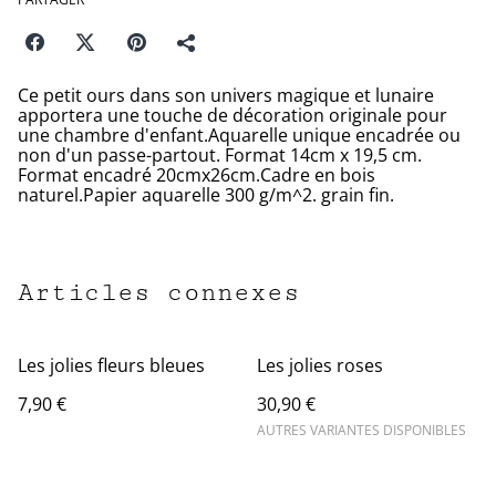
Ce petit ours dans son univers magique et lunaire
apportera une touche de décoration originale pour
une chambre d'enfant.Aquarelle unique encadrée ou
non d'un passe-partout. Format 14cm x 19,5 cm.
Format encadré 20cmx26cm.Cadre en bois
naturel.Papier aquarelle 300 g/m^2. grain fin.
Articles connexes
Les jolies fleurs bleues
Les jolies roses
7,90 €
30,90 €
AUTRES VARIANTES DISPONIBLES